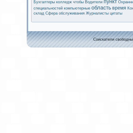
пункт
Бухгалтеры
колледж
чтобы
Водители
Охранн
область
время
специальностей
компьютерные
Кo
склад
Сфера обслуживания
Журналисты
цитаты
Соискaтели свободных