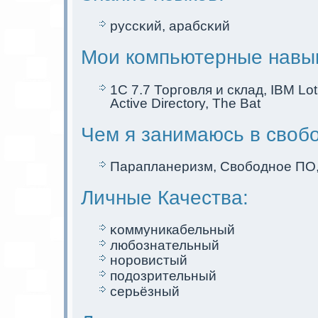
руссκий, арабсκий
Мои компьютерные навы
1C 7.7 Торговля и склад, IBM Lo
Active Directory, The Bat
Чем я занимаюсь в своб
Парапланеризм, Свободное ПО,
Личные Качества:
κоммуникaбельный
любознательный
норовистый
подозрительный
серьёзный