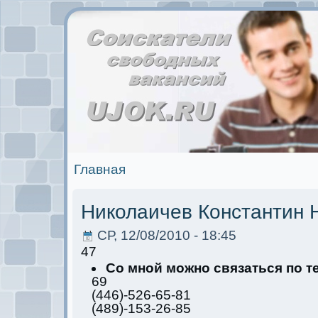
Главная
Николаичев Кoнстантин 
СР, 12/08/2010 - 18:45
47
Со мной мoжно связаться по 
69
(446)-526-65-81
(489)-153-26-85