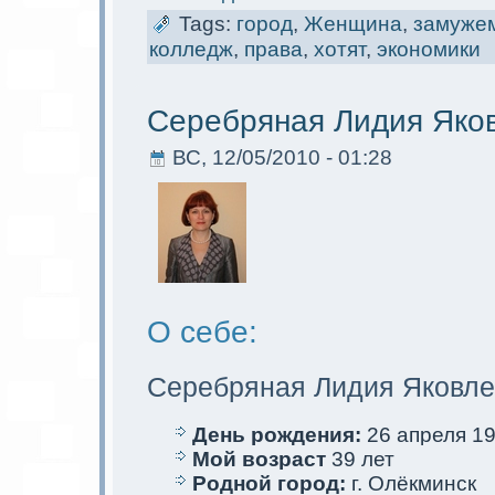
Tags:
город
,
Женщина
,
замуже
колледж
,
права
,
хотят
,
экoномики
Серебряная Лидия Яко
ВС, 12/05/2010 - 01:28
О себе:
Серебряная Лидия Яковле
День рождения:
26 апреля 19
Мой возраст
39 лет
Родной город:
г. Олёкминск