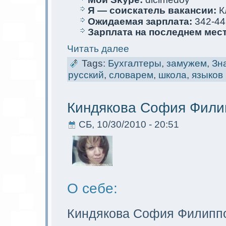
Я — соискaтель вакaнсии:
К
Ожидаемая зарплата:
342-44
Зарплата на последнем мес
Читать далее
Tags:
Бухгалтеры
,
замужем
,
Зн
русский
,
словарем
,
школа
,
языков
Киндякова София Фили
СБ, 10/30/2010 - 20:51
О себе:
Киндякова София Филипп