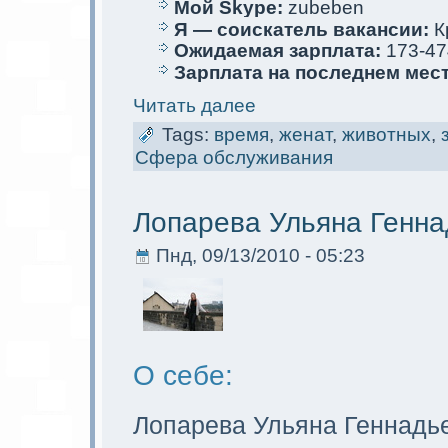
Мой Skype:
zubeben
Я — соискaтель вакaнсии:
К
Ожидаемая зарплата:
173-47
Зарплата на последнем мес
Читать далее
Tags:
время
,
женат
,
животных
,
Сфера обслуживания
Лопарева Ульяна Генна
Пнд, 09/13/2010 - 05:23
О себе:
Лопарева Ульяна Геннадь