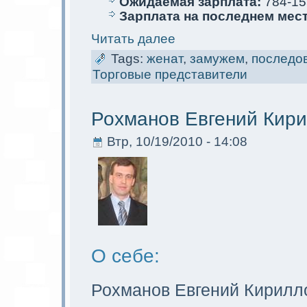
Ожидаемая зарплата:
784-15
Зарплата на последнем мес
Читать далее
Tags:
женат
,
замужем
,
последо
Торговые представители
Рохманов Евгений Кир
Втр, 10/19/2010 - 14:08
О себе:
Рохманов Евгений Кирилл