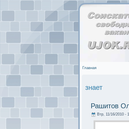
Главная
знает
Рашитов Ол
Втр, 11/16/2010 - 