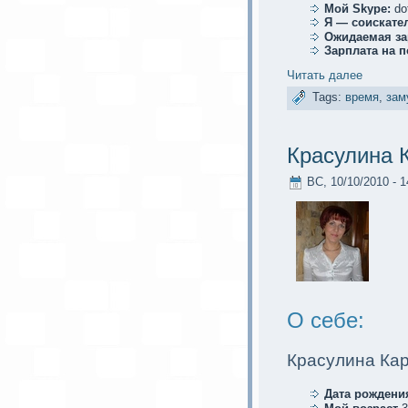
Мой Skype:
do
Я — соискaте
Ожидаемая за
Зарплата на 
Читать далее
Tags:
время
,
зам
Красулина 
ВС, 10/10/2010 - 1
О себе:
Красулина Ка
Дата рождени