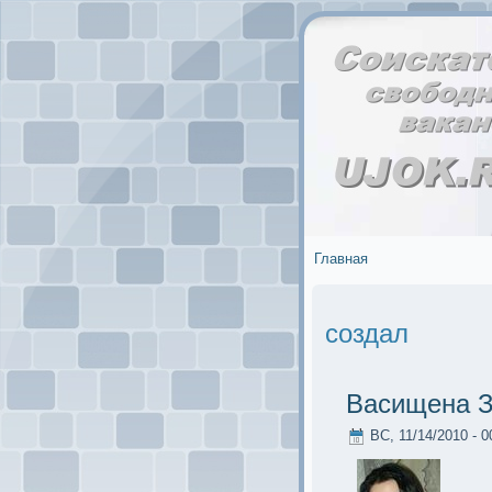
Главная
создал
Васищена З
ВС, 11/14/2010 - 0