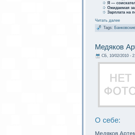
Я — соискaте
Ожидаемая за
Зарплата на 
Читать далее
Tags:
Банковские
Медяков Ар
СБ, 10/02/2010 - 2
О себе:
Медяков Арте