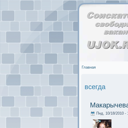
Главная
всегда
Макaрычева
Пнд, 10/18/2010 - 