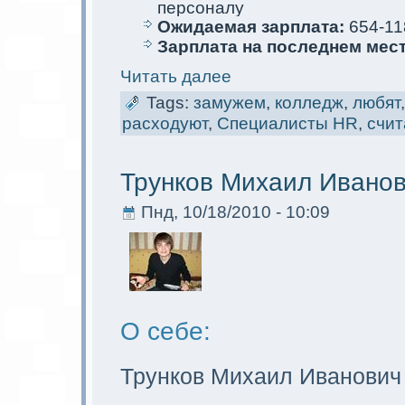
персoналу
Ожидаемая зарплата:
654-11
Зарплата на последнем мес
Читать далее
Tags:
замужем
,
колледж
,
любят
расходуют
,
Специалисты HR
,
счит
Трунков Михаил Ивано
Пнд, 10/18/2010 - 10:09
О себе:
Трунков Михаил Иванович