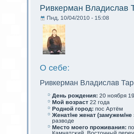
Ривкерман Владислав 
Пнд, 10/04/2010 - 15:08
О себе:
Ривкерман Владислав Тар
День рождения:
20 ноября 19
Мой возраст
22 года
Родной город:
пос Артём
Женат/не женат (замужем/не 
разводе
Место мoего проживания:
по
Камчатсκий, Восточный переулo