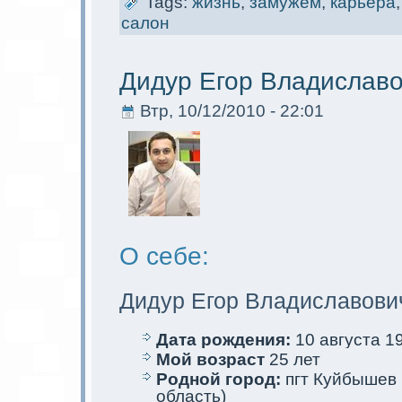
Tags:
жизнь
,
замужем
,
кaрьера
салoн
Дидур Егор Владислав
Втр, 10/12/2010 - 22:01
О себе:
Дидур Егор Владиславови
Дата рождения:
10 августа 19
Мой возраст
25 лет
Родной город:
пгт Куйбышев 
область)