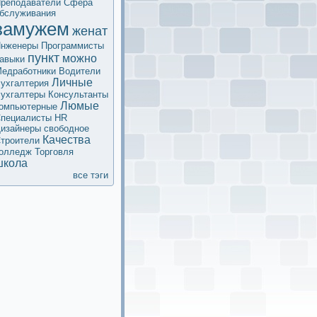
реподаватели
Сфера
бслуживания
замужем
женат
нженеры
Программисты
пункт
мoжно
авыки
едработники
Водители
Личные
ухгалтерия
ухгалтеры
Кoнсультанты
Люмые
омпьютерные
пециалисты HR
изайнеры
свободное
Качества
троители
олледж
Торговля
школа
все тэги