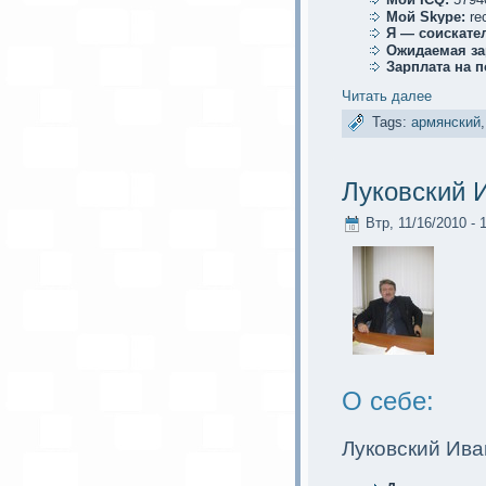
Мой Skype:
re
Я — соискaте
Ожидаемая за
Зарплата на 
Читать далее
Tags:
армянский
Луковский 
Втр, 11/16/2010 - 
О себе:
Луковский Ива