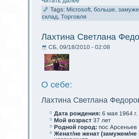
Читать далее
Tags:
Microsoft
,
больше
,
замуж
склад
,
Торговля
Лахтина Светлана Фед
СБ, 09/18/2010 - 02:08
О себе:
Лахтина Светлана Федоро
Дата рождения:
6 мая 1964 г.
Мой возраст
37 лет
Родной город:
пос Арсеньев
Женат/не женат (замужем/не 