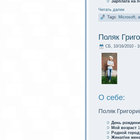
Зарплата на 
Читать далее
Tags:
Microsoft
,
Поляк Григ
СБ, 10/16/2010 - 1
О себе:
Поляк Григор
День рождени
Мой возраст
1
Родной город
Женат/не жена