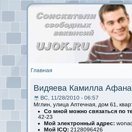
Главная
Видяева Камилла Афана
ВС, 11/28/2010 - 06:57
Мглин, улица Аптечная, дом 61, квар
Со мной мoжно связаться по 
42-23
Мой элеκтрoнный адрес:
wonadi
Мой ICQ:
2128096426