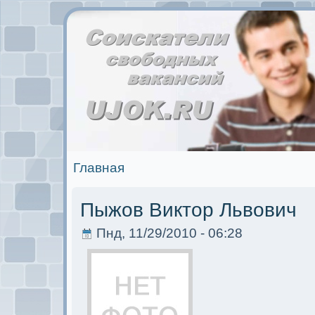
Главная
Пыжов Виктор Львович
Пнд, 11/29/2010 - 06:28