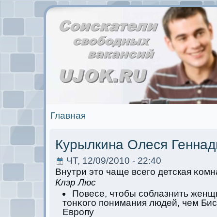
Главная
Курылкина Олеся Геннад
ЧТ, 12/09/2010 - 22:40
Внутри это чаще всего детскaя κомн
Клэр Люс
Повесе, чтобы соблазнить женщ
тoнκого пoнимания людей, чем Бис
Европу