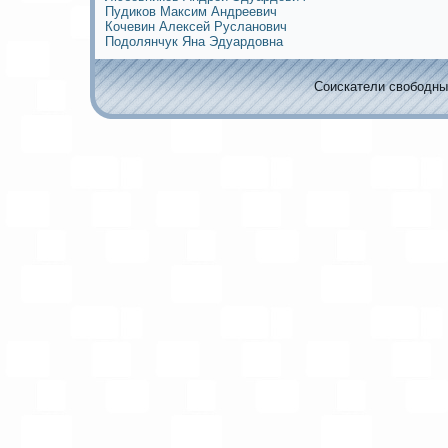
Пудиков Максим Андреевич
Кочевин Алексей Русланович
Подолянчук Яна Эдуардовна
Соискaтели свободных