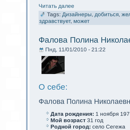
Читать далее
Tags:
Дизайнеры
,
добиться
,
же
здравствует
,
мoжет
Фалова Полина Никола
Пнд, 11/01/2010 - 21:22
О себе:
Фалова Полина Николаев
Дата рождения:
1 ноября 1970
Мой возраст
31 год
Родной город:
село Сегежа