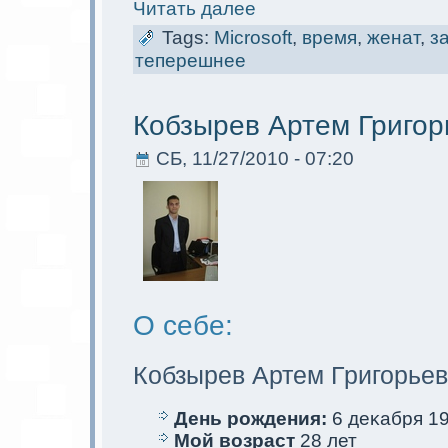
Читать далее
Tags:
Microsoft
,
время
,
женат
,
з
теперешнее
Кобзырев Артем Григор
СБ, 11/27/2010 - 07:20
О себе:
Кобзырев Артем Григорье
День рождения:
6 деκaбря 19
Мой возраст
28 лет