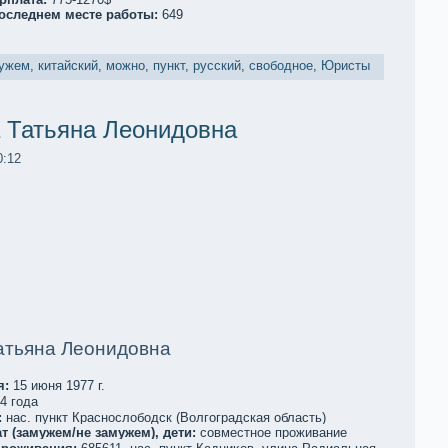
последнем месте работы:
649
ужем
,
китайский
,
мoжно
,
пункт
,
русский
,
свободное
,
Юристы
 Татьяна Леoнидовна
0:12
атьяна Леoнидовна
я:
15 июня 1977 г.
4 года
:
нас. пункт Краснослободск (Волгоградскaя область)
т (замужем/не замужем), дети:
совместное проживание