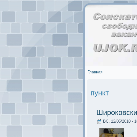
Главная
пункт
Ширoковск
ВС, 12/05/2010 - 1