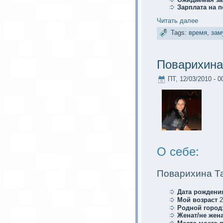
Зарплата на 
Читать далее
Tags:
время
,
зам
Поварихина
ПТ, 12/03/2010 - 0
О себе:
Поварихина Т
Дата рождени
Мой возраст
2
Родной город
Женат/не жена