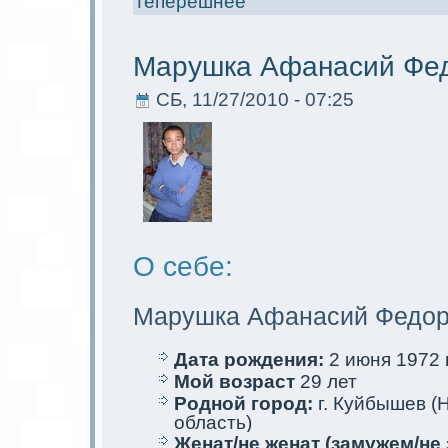
теперешнее
Марушкa Афанасий Фе
СБ, 11/27/2010 - 07:25
О себе:
Марушкa Афанасий Федор
Дата рождения:
2 июня 1972 г
Мой возраст
29 лет
Родной город:
г. Куйбышев (
область)
Женат/не женат (замужем/не 