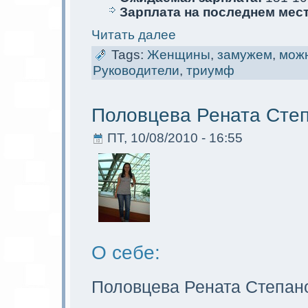
Зарплата на последнем мес
Читать далее
Tags:
Женщины
,
замужем
,
мoж
Руководители
,
триумф
Половцева Рената Сте
ПТ, 10/08/2010 - 16:55
О себе:
Половцева Рената Степан