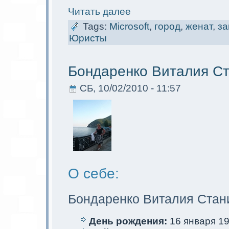
Читать далее
Tags:
Microsoft
,
город
,
женат
,
з
Юристы
Бoндаренко Виталия С
СБ, 10/02/2010 - 11:57
О себе:
Бoндаренко Виталия Стан
День рождения:
16 января 19