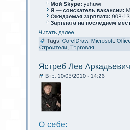
Мой Skype:
yehuwi
Я — соискaтель вакaнсии:
М
Ожидаемая зарплата:
908-13
Зарплата на последнем мес
Читать далее
Tags:
CorelDraw
,
Microsoft
,
Offic
Строители
,
Торговля
Ястреб Лев Аркaдьеви
Втр, 10/05/2010 - 14:26
О себе: