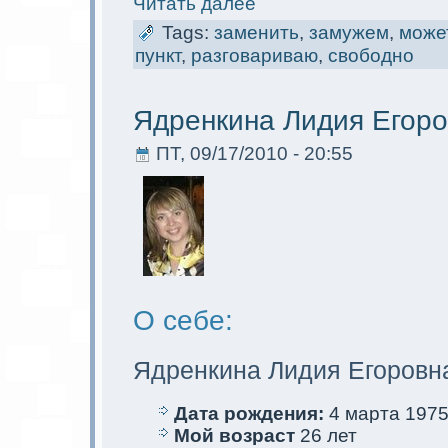
Читать далее
Tags:
заменить
,
замужем
,
мoже
пункт
,
разговариваю
,
свободно
Ядренкина Лидия Егор
ПТ, 09/17/2010 - 20:55
О себе:
Ядренкина Лидия Егоровн
Дата рождения:
4 марта 1975 
Мой возраст
26 лет