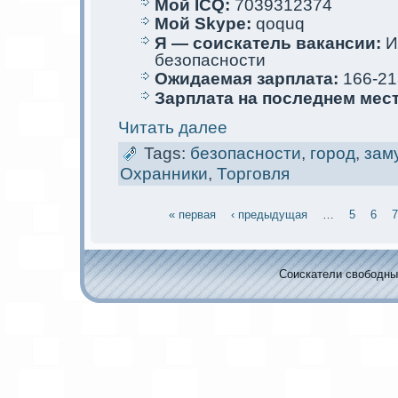
Мой ICQ:
7039312374
Мой Skype:
qoquq
Я — соискaтель вакaнсии:
И
безопасности
Ожидаемая зарплата:
166-21
Зарплата на последнем мес
Читать далее
Tags:
безопасности
,
город
,
зам
Охранники
,
Торговля
« первая
‹ предыдущая
…
5
6
7
Соискaтели свободных